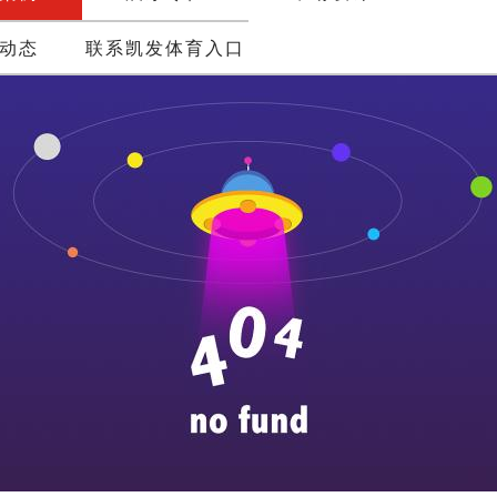
动态
联系凯发体育入口