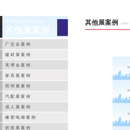
other exhibition
其他展案例
other 
其他展案例
广交会案例
建材展案例
美博会案例
家具展案例
照明展案例
汽配展案例
成人展案例
橡塑电梯案例
烘焙展案例