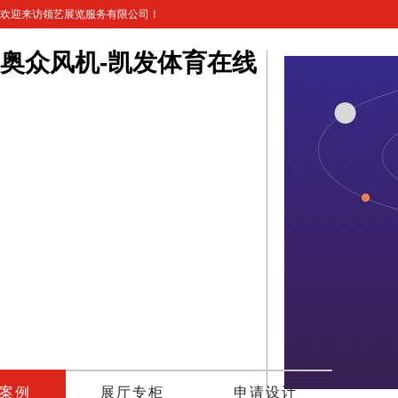
欢迎来访领艺展览服务有限公司！
奥众风机-凯发体育在线
案例
展厅专柜
申请设计