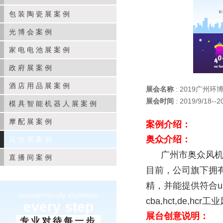
包装陶瓷展案例
光博会案例
家电电池展案例
政府展案例
酒店用品展案例
展会名称
: 2019广州环
展会时间
: 2019/9/18--2
模具智能机器人展案例
摩配展案例
案例介绍：
奥众介绍：
其他展案例
广州市奥众风机设
直播间案例
目前，公司旗下拥有
精，并能提供符合ul
conscientiously implemen
cba,hct,de,h
every step
展台创意说明：
专业对待每一步