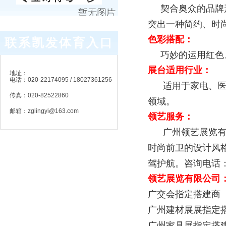
契合奥众的品牌形
突出一种简约、时
色彩搭配：
联系凯发体育入口
巧妙的运用红色、
展台适用行业：
地址：
电话：
020-22174095 / 18027361256
适用于家电、医药
传真：
020-82522860
领域。
邮箱：
zglingyi@163.com
领艺服务：
广州领艺展览有限
时尚前卫的设计风
驾护航。咨询电话：18
领艺展览有限公司
广交会指定搭建商
广州建材展展指定
广州家具展指定搭