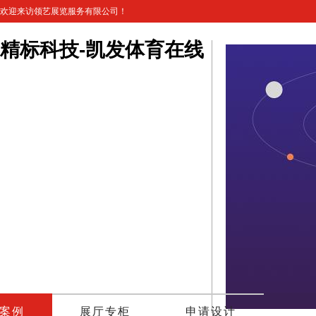
欢迎来访领艺展览服务有限公司！
精标科技-凯发体育在线
案例
展厅专柜
申请设计