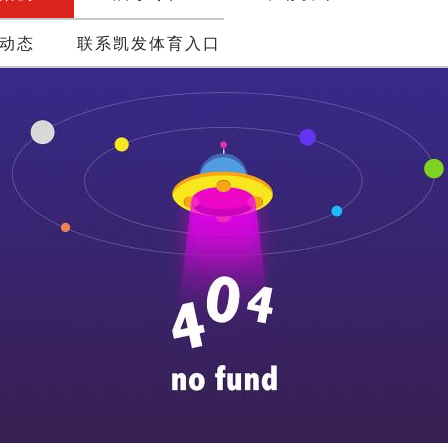
动态
联系凯发体育入口