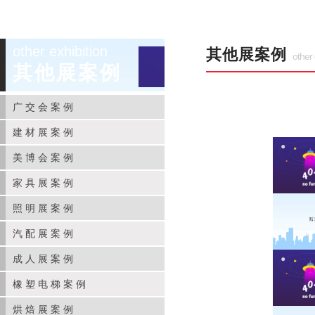
other exhibition
其他展案例
other 
其他展案例
广交会案例
建材展案例
美博会案例
家具展案例
照明展案例
汽配展案例
成人展案例
橡塑电梯案例
烘焙展案例