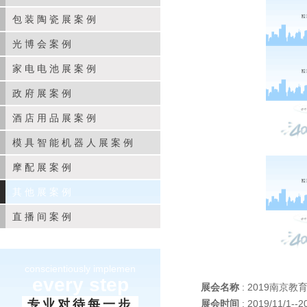
包装陶瓷展案例
光博会案例
家电电池展案例
政府展案例
酒店用品展案例
模具智能机器人展案例
摩配展案例
其他展案例
直播间案例
conscientiously implemen
every step
展会名称
: 2019南京教
专业对待每一步
展会时间
: 2019/11/1--2