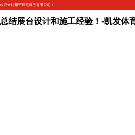
欢迎来访领艺展览服务有限公司！
总结展台设计和施工经验！-凯发体