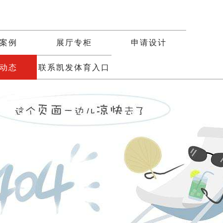
案例
展厅专柜
申请设计
动态
联系凯发体育入口