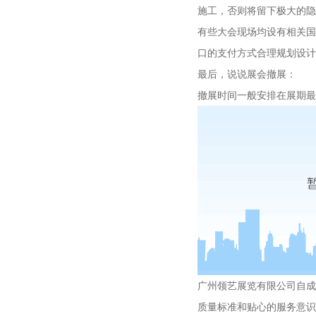
施工，否则将留下极大的隐
有些大会现场均设有相关国
口的支付方式合理规划设计
最后，说说展会撤展：
撤展时间一般安排在展期最
广州领艺展览有限公司自成
质量标准和贴心的服务意识获得