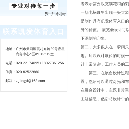
者表示需要以充满花哨的刺
专业对待每一步
一场电脑展里出现一头大象
是制作具有凯发体育入口的
身的价值。 展览会设计可
联系凯发体育入口
下深刻的印象。
第二，大多数人在一瞬间只
地址：
广州市天河区黄村东路29号启星
商务中心d区a516-519室
趣。所以设计展位的时候一
电话：
020-22174095 / 18027361256
计非常复杂，工作人员的工
传真：
020-82522860
第三、在展台设计过程当
邮箱：
zglingyi@163.com
置，然后可以通过灯光和布
在展台设计中，主题非常重
主题信息，然后将设计中的