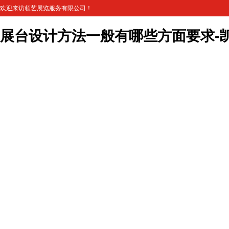
欢迎来访领艺展览服务有限公司！
展台设计方法一般有哪些方面要求-