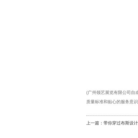
(广州领艺展览有限公司自
质量标准和贴心的服务意识获得
上一篇：
带你穿过布斯设计