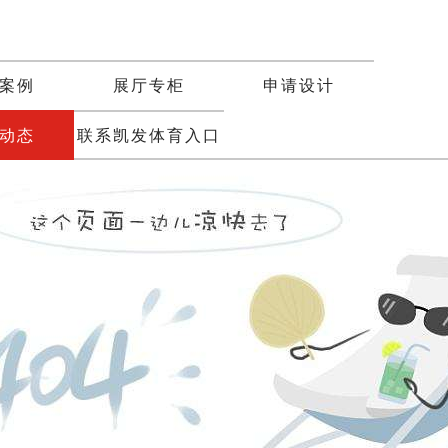
案例
展厅专柜
申请设计
动态
联系凯发体育入口