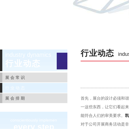
行业动态
indu
industry dynamics
行业动态
展会常识
行业动态
展会排期
首先，展台的设计必须和谐
一这些东西，让它们看起来
能符合人们的审美要求。
凯
conscientiously implemen
对于公司开展商务活动是非
every step