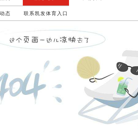
动态
联系凯发体育入口