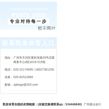
conscientiously implemen
every step
专业对待每一步
联系凯发体育入口
地址：
广州市天河区黄村东路29号启星
商务中心d区a516-519室
电话：
020-22174095 / 18027361256
传真：
020-82522860
邮箱：
zglingyi@163.com
凯发体育在线的友情链接：(友链交换请联系qq：534446840)
广州展台设计