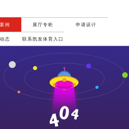
案例
展厅专柜
申请设计
动态
联系凯发体育入口