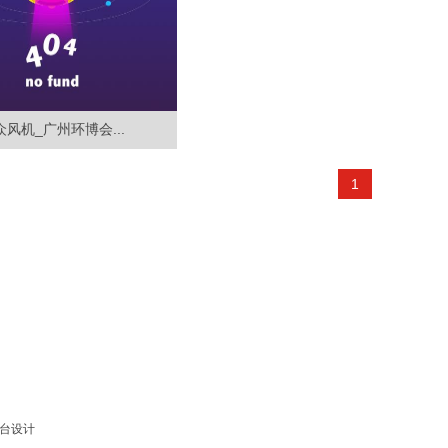
众风机_广州环博会...
1
台设计