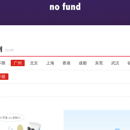
例
booth
不限
广州
北京
上海
香港
成都
东莞
武汉
不限