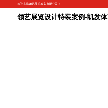
欢迎来访领艺展览服务有限公司！
领艺展览设计特装案例-凯发