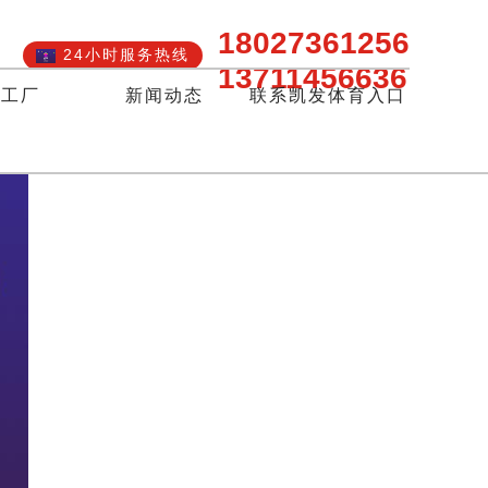
18027361256
24小时服务热线
13711456636
艺工厂
新闻动态
联系凯发体育入口