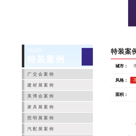
booth
特装案
特装案例
城市：
广交会案例
风格：
建材展案例
面积：
美博会案例
家具展案例
照明展案例
汽配展案例