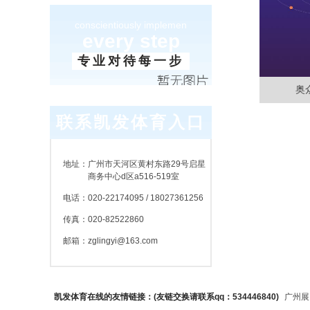
conscientiously implemen
every step
专业对待每一步
奥
联系凯发体育入口
地址：
广州市天河区黄村东路29号启星
商务中心d区a516-519室
电话：
020-22174095 / 18027361256
传真：
020-82522860
邮箱：
zglingyi@163.com
凯发体育在线的友情链接：(友链交换请联系qq：534446840)
广州展