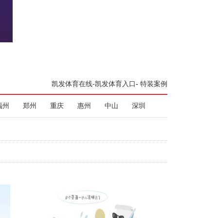
凯发体育在线-凯发体育入口
-
特装案例
福州
郑州
重庆
惠州
中山
深圳