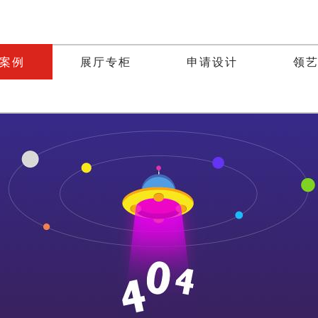
案例
展厅专柜
申请设计
领