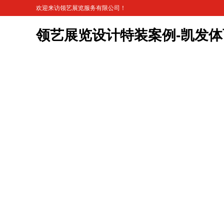
欢迎来访领艺展览服务有限公司！
领艺展览设计特装案例-凯发