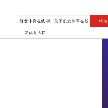
凯发体育在线-凯
关于凯发体育在线
特装
发体育入口