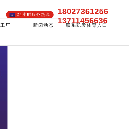
18027361256
24小时服务热线
13711456636
艺工厂
新闻动态
联系凯发体育入口