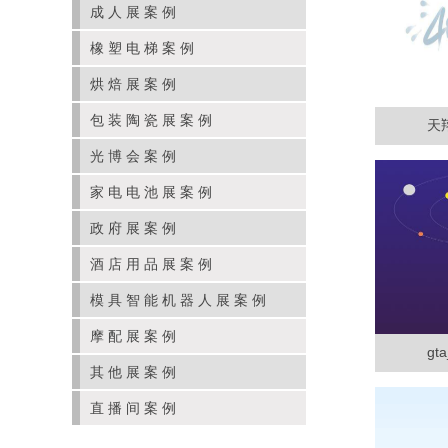
成人展案例
橡塑电梯案例
烘焙展案例
包装陶瓷展案例
天
光博会案例
家电电池展案例
政府展案例
酒店用品展案例
模具智能机器人展案例
摩配展案例
gt
其他展案例
直播间案例