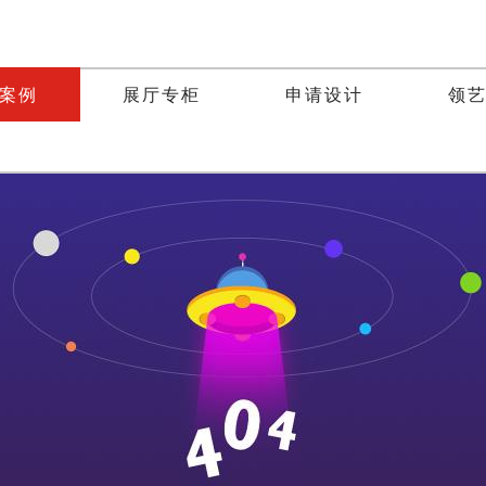
案例
展厅专柜
申请设计
领