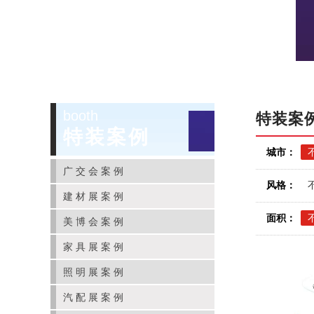
booth
特装案
特装案例
城市：
广交会案例
风格：
建材展案例
面积：
美博会案例
家具展案例
照明展案例
汽配展案例