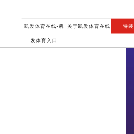
凯发体育在线-凯
关于凯发体育在线
特装
发体育入口