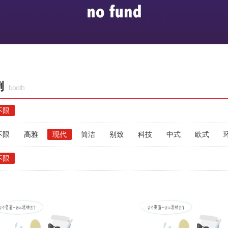
例
booth
不限
不限
高雅
现代
简洁
别致
科技
中式
欧式
不限