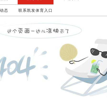
动态
联系凯发体育入口