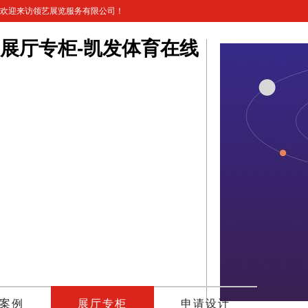
欢迎来访领艺展览服务有限公司！
展厅专柜-凯发体育在线
案例
展厅专柜
申请设计