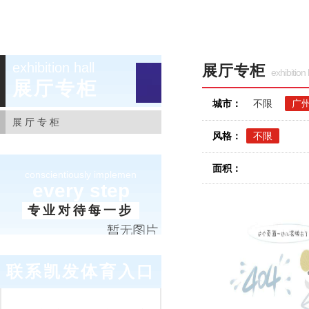
exhibition hall
展厅专柜
exhibition 
展厅专柜
城市：
不限
广
展厅专柜
风格：
不限
面积：
conscientiously implemen
every step
专业对待每一步
联系凯发体育入口