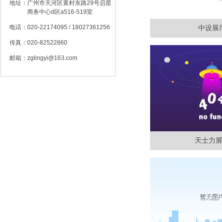
地址：
广州市天河区黄村东路29号启星
商务中心d区a516-519室
电话：
020-22174095 / 18027361256
中设展
传真：
020-82522860
邮箱：
zglingyi@163.com
天士力