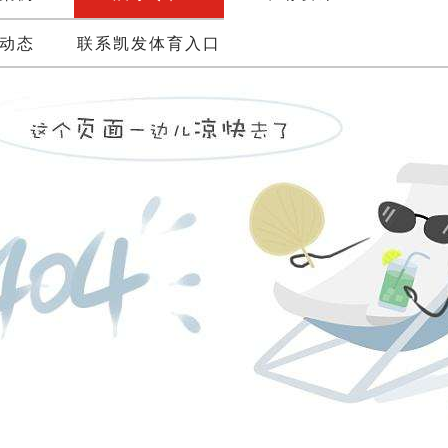
动态
联系凯发体育入口