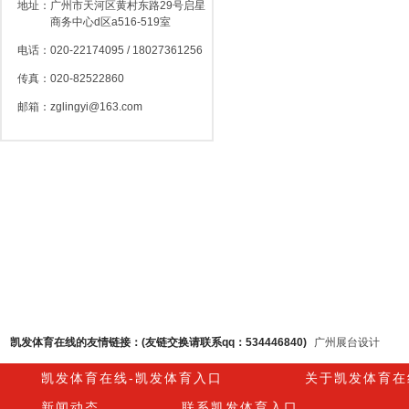
地址：
广州市天河区黄村东路29号启星
商务中心d区a516-519室
电话：
020-22174095 / 18027361256
传真：
020-82522860
邮箱：
zglingyi@163.com
凯发体育在线的友情链接：(友链交换请联系qq：534446840)
广州展台设计
凯发体育在线-凯发体育入口
关于凯发体育在
新闻动态
联系凯发体育入口